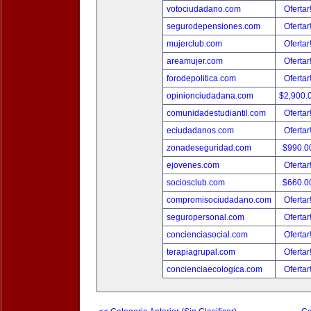
votociudadano.com
Ofertar
segurodepensiones.com
Ofertar
mujerclub.com
Ofertar
areamujer.com
Ofertar
forodepolitica.com
Ofertar
opinionciudadana.com
$2,900.
comunidadestudiantil.com
Ofertar
eciudadanos.com
Ofertar
zonadeseguridad.com
$990.0
ejovenes.com
Ofertar
sociosclub.com
$660.0
compromisociudadano.com
Ofertar
seguropersonal.com
Ofertar
concienciasocial.com
Ofertar
terapiagrupal.com
Ofertar
concienciaecologica.com
Ofertar