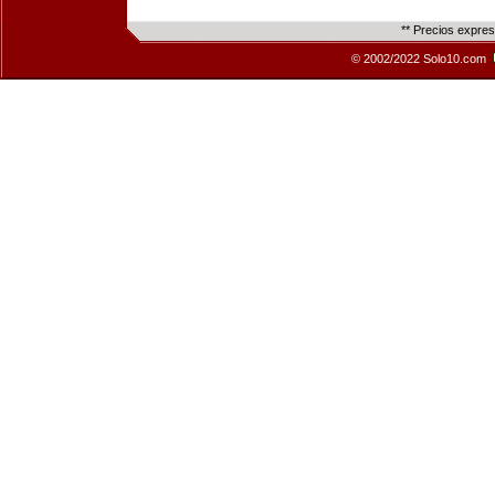
** Precios expre
© 2002/2022 Solo10.com