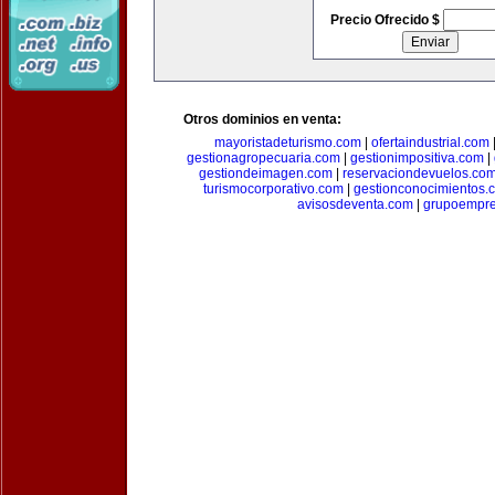
Precio Ofrecido $
Otros dominios en venta:
mayoristadeturismo.com
|
ofertaindustrial.com
gestionagropecuaria.com
|
gestionimpositiva.com
|
gestiondeimagen.com
|
reservaciondevuelos.co
turismocorporativo.com
|
gestionconocimientos.
avisosdeventa.com
|
grupoempre