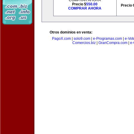
COMPRAR AHORA
Precio $
550.00
Precio 
COMPRAR AHORA
Otros dominios en venta:
PagoX.com
|
solo9.com
|
e-Programas.com
|
e-Vot
Comercios.biz
|
GranCompra.com
|
e-