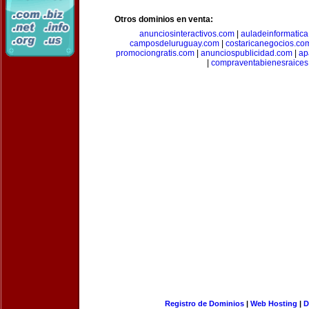
Otros dominios en venta:
anunciosinteractivos.com
|
auladeinformatic
camposdeluruguay.com
|
costaricanegocios.co
promociongratis.com
|
anunciospublicidad.com
|
ap
|
compraventabienesraices
Registro de Dominios
|
Web Hosting
|
D