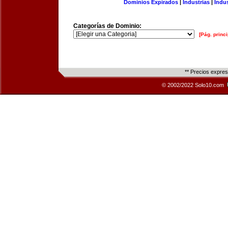
Dominios Expirados
|
Industrias
|
Indu
Categorías de Dominio:
[Pág. princi
** Precios expre
© 2002/2022 Solo10.com