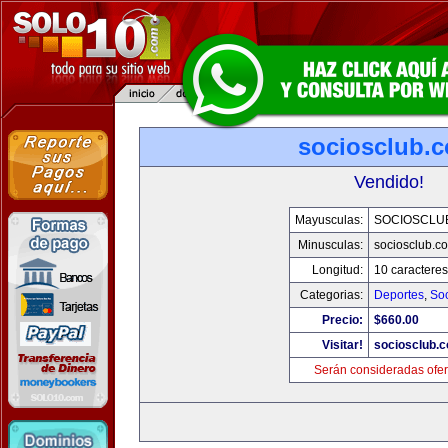
sociosclub.
Vendido!
Mayusculas:
SOCIOSCLU
Minusculas:
sociosclub.c
Longitud:
10 caracteres
Categorias:
Deportes
,
So
Precio:
$660.00
Visitar!
sociosclub.
Serán consideradas ofer