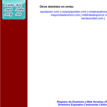
Otros dominios en venta:
ayudaseo.com
|
casasyquintas.com
|
comprasahor
mayoristadevinos.com
|
mifiestadequince.
ventasoutlet.com
|
Registro de Dominios
|
Web Hosting
|
D
Dominios Expirados
|
Industrias
|
Indu