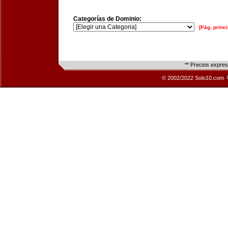
Categorías de Dominio:
[Pág. princi
** Precios expre
© 2002/2022 Solo10.com