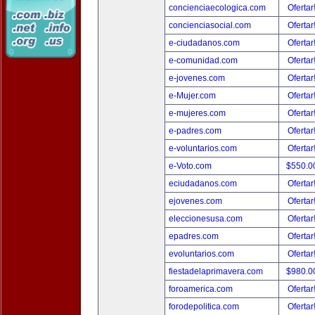
concienciaecologica.com
Ofertar
concienciasocial.com
Ofertar
e-ciudadanos.com
Ofertar
e-comunidad.com
Ofertar
e-jovenes.com
Ofertar
e-Mujer.com
Ofertar
e-mujeres.com
Ofertar
e-padres.com
Ofertar
e-voluntarios.com
Ofertar
e-Voto.com
$550.0
eciudadanos.com
Ofertar
ejovenes.com
Ofertar
eleccionesusa.com
Ofertar
epadres.com
Ofertar
evoluntarios.com
Ofertar
fiestadelaprimavera.com
$980.0
foroamerica.com
Ofertar
forodepolitica.com
Ofertar