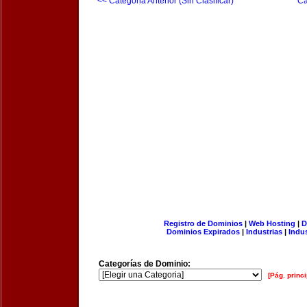
<< Categoria Anterior (Sin Clasificar)
Ca
Registro de Dominios
|
Web Hosting
|
D
Dominios Expirados
|
Industrias
|
Indu
Categorías de Dominio:
[Pág. princi