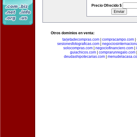
Precio Ofrecido $
Otros dominios en venta:
tarjetadecompras.com
|
compracampo.com
|
sesionesfotograficas.com
|
negociosinternacion
solocompras.com
|
negociofinanciero.com
|
guiachicos.com
|
comprarunregalo.com
deudashipotecarias.com
|
menudelacasa.c