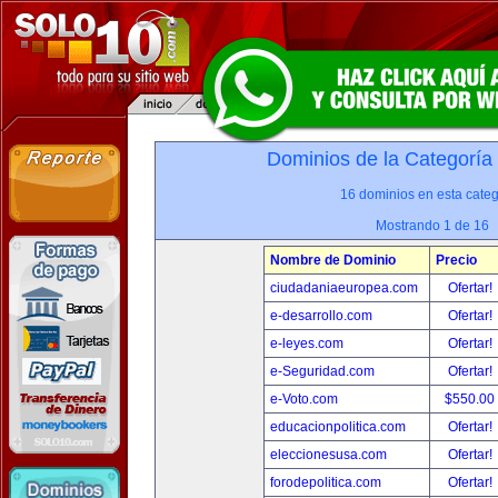
Dominios de la Categoría
16 dominios en esta categ
Mostrando 1 de 16
Nombre de Dominio
Precio
ciudadaniaeuropea.com
Ofertar!
e-desarrollo.com
Ofertar!
e-leyes.com
Ofertar!
e-Seguridad.com
Ofertar!
e-Voto.com
$550.00
educacionpolitica.com
Ofertar!
eleccionesusa.com
Ofertar!
forodepolitica.com
Ofertar!