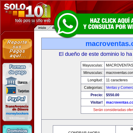
macroventas
El dueño de este dominio lo ha
Mayusculas:
MACROVENTAS
Minusculas:
macroventas.co
Longitud:
11 caracteres
Categorias:
Ventas y Comerc
Precio:
$550.00
Visitar!
macroventas.c
Serán consideradas ofer
R