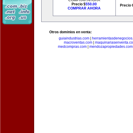
COMPRAR AHORA
Precio $
550.00
Precio 
COMPRAR AHORA
Otros dominios en venta:
guiaindustrias.com
|
herramientasdenegocios
macroventas.com
|
maquinariasenventa.c
medcompras.com
|
mendozapropiedades.com