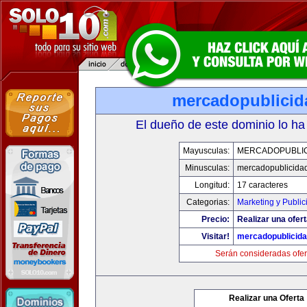
mercadopublici
El dueño de este dominio lo ha
Mayusculas:
MERCADOPUBLI
Minusculas:
mercadopublicida
Longitud:
17 caracteres
Categorias:
Marketing y Public
Precio:
Realizar una ofert
Visitar!
mercadopublicid
Serán consideradas ofer
Realizar una Oferta