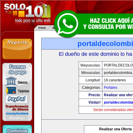
portaldecolomb
El dueño de este dominio lo ha
Mayusculas:
PORTALDECOLO
Minusculas:
portaldecolombia
Longitud:
16 caracteres
Categorias:
Portales
Precio:
Realizar una ofer
Visitar!
portaldecolombi
Serán consideradas ofer
Realizar una Oferta