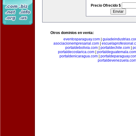
Precio Ofrecido $
Otros dominios en venta:
eventosparaguay.com
|
guiadeindustrias.c
asociacionempresarial.com
|
escuelaprofesional.
portaldebolivia.com
|
portaldechile.com
|
p
portaldecostarica.com
|
portaldeguatemala.co
portaldenicaragua.com
|
portaldeparaguay.co
portaldevenezuela.co