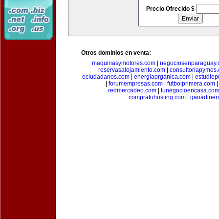
Precio Ofrecido $
Otros dominios en venta:
maquinasymotores.com
|
negociosenparaguay
reservasalojamiento.com
|
consultoriapymes
eciudadanos.com
|
energiaorganica.com
|
estudiop
|
forumempresas.com
|
futbolprimera.com
redmercadeo.com
|
tunegocioencasa.co
compratuhosting.com
|
ganadiner