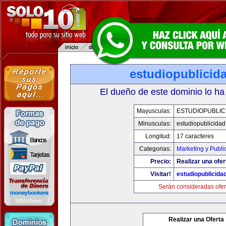
estudiopublicid
El dueño de este dominio lo ha
Mayusculas:
ESTUDIOPUBLIC
Minusculas:
estudiopublicida
Longitud:
17 caracteres
Categorias:
Marketing y Publi
Precio:
Realizar una ofer
Visitar!
estudiopublicida
Serán consideradas ofer
Realizar una Oferta