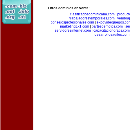
Otros dominios en venta:
clasificadosdominicana.com
|
product
trabajadorestemporales.com
|
vendoa
consejosprofesionales.com
|
expovideojuegos.co
marketing1x1.com
|
partesdemotos.com
|
se
servidoresinternet.com
|
capacitaciongratis.com
desarrollosagiles.com