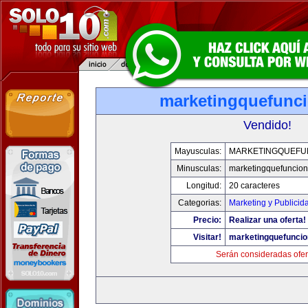
marketingquefunc
Vendido!
Mayusculas:
MARKETINGQUEFU
Minusculas:
marketingquefuncio
Longitud:
20 caracteres
Categorias:
Marketing y Publicid
Precio:
Realizar una oferta!
Visitar!
marketingquefunci
Serán consideradas ofer