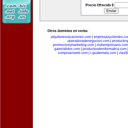
Precio Ofrecido $
Otros dominios en venta:
alquileresvacaciones.com
|
empresasyclientes.c
operadoradenegocios.com
|
productos
promocionymarketing.com
|
clubempresario.co
galeriafotos.com
|
productosdeinformatica.com
compraenweb.com
|
i-guatemala.com
|
clasi