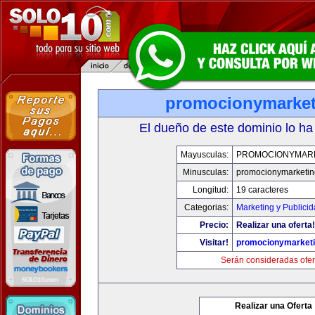
promocionymarke
El dueño de este dominio lo ha
Mayusculas:
PROMOCIONYMAR
Minusculas:
promocionymarketi
Longitud:
19 caracteres
Categorias:
Marketing y Publici
Precio:
Realizar una oferta!
Visitar!
promocionymarket
Serán consideradas ofer
Realizar una Oferta