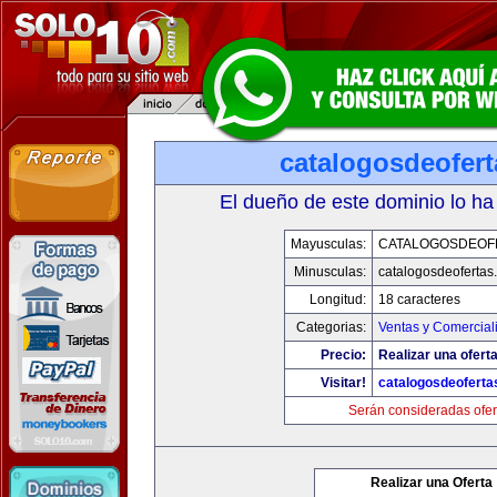
catalogosdeofer
El dueño de este dominio lo ha
Mayusculas:
CATALOGOSDEOF
Minusculas:
catalogosdeofertas
Longitud:
18 caracteres
Categorias:
Ventas y Comercial
Precio:
Realizar una oferta
Visitar!
catalogosdeofert
Serán consideradas ofer
Realizar una Oferta