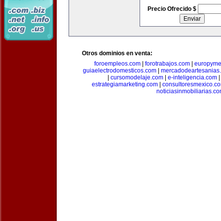
Precio Ofrecido $
Otros dominios en venta:
foroempleos.com
|
forotrabajos.com
|
europyme
guiaelectrodomesticos.com
|
mercadodeartesanias
|
cursomodelaje.com
|
e-inteligencia.com
estrategiamarketing.com
|
consultoresmexico.c
noticiasinmobiliarias.c