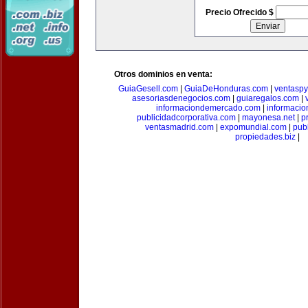
Precio Ofrecido $
Otros dominios en venta:
GuiaGesell.com
|
GuiaDeHonduras.com
|
ventasp
asesoriasdenegocios.com
|
guiaregalos.com
|
informaciondemercado.com
|
informaci
publicidadcorporativa.com
|
mayonesa.net
|
p
ventasmadrid.com
|
expomundial.com
|
pub
propiedades.biz
|