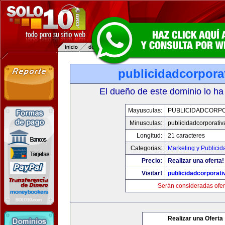
publicidadcorpora
El dueño de este dominio lo ha
Mayusculas:
PUBLICIDADCORPO
Minusculas:
publicidadcorporati
Longitud:
21 caracteres
Categorias:
Marketing y Publicid
Precio:
Realizar una oferta!
Visitar!
publicidadcorporat
Serán consideradas ofer
Realizar una Oferta