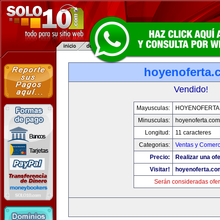
hoyenoferta.
Vendido!
Mayusculas:
HOYENOFERTA
Minusculas:
hoyenoferta.com
Longitud:
11 caracteres
Categorias:
Ventas y Comerc
Precio:
Realizar una ofe
Visitar!
hoyenoferta.co
Serán consideradas ofer