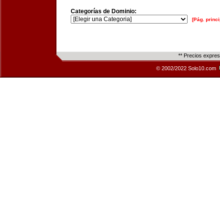
Categorías de Dominio:
[Pág. princi
** Precios expre
© 2002/2022 Solo10.com