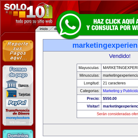
marketingexperien
Vendido!
Mayusculas:
MARKETINGEXPERI
Minusculas:
marketingexperienci
Longitud:
21 caracteres
Categorias:
Marketing y Publicid
Precio:
$550.00
Visitar!
marketingexperienc
Serán consideradas ofer