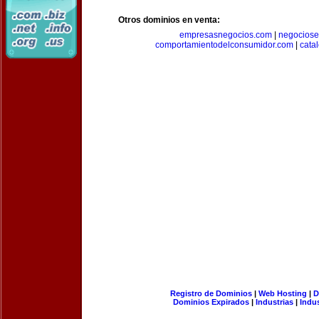
Otros dominios en venta:
empresasnegocios.com
|
negocios
comportamientodelconsumidor.com
|
cata
Registro de Dominios
|
Web Hosting
|
D
Dominios Expirados
|
Industrias
|
Indu