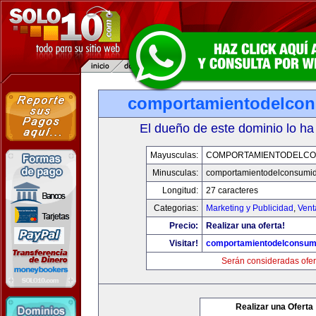
comportamientodelco
El dueño de este dominio lo ha
Mayusculas:
COMPORTAMIENTODELCO
Minusculas:
comportamientodelconsumid
Longitud:
27 caracteres
Categorias:
Marketing y Publicidad
,
Vent
Precio:
Realizar una oferta!
Visitar!
comportamientodelconsum
Serán consideradas ofer
Realizar una Oferta