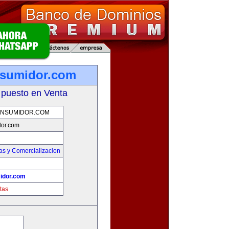
nsumidor.com
 puesto en Venta
NSUMIDOR.COM
or.com
as y Comercializacion
idor.com
tas