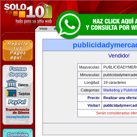
publicidadymerc
Vendido!
Mayusculas:
PUBLICIDADYME
Minusculas:
publicidadymercad
Longitud:
19 caracteres
Categorias:
Marketing y Publici
Precio:
Realizar una oferta
Visitar!
publicidadymerca
Serán consideradas ofer