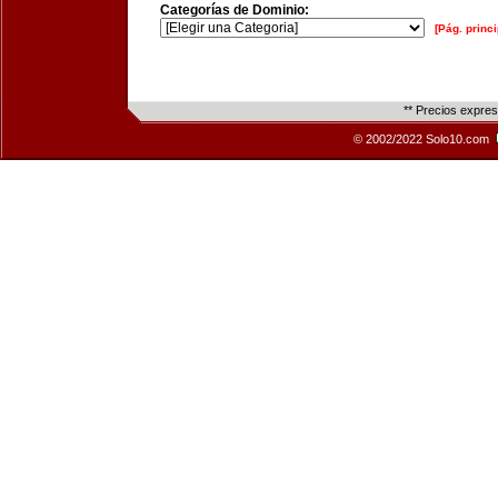
Categorías de Dominio:
[Pág. princi
** Precios expre
© 2002/2022 Solo10.com