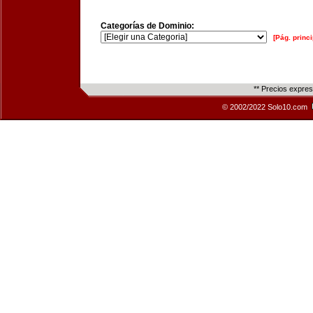
Categorías de Dominio:
[Pág. princi
** Precios expre
© 2002/2022 Solo10.com