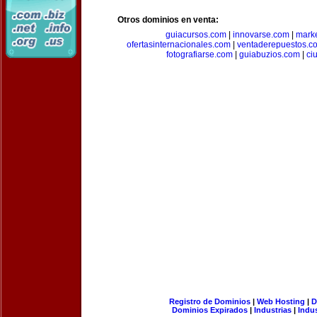
Otros dominios en venta:
guiacursos.com
|
innovarse.com
|
marke
ofertasinternacionales.com
|
ventaderepuestos.c
fotografiarse.com
|
guiabuzios.com
|
ci
Registro de Dominios
|
Web Hosting
|
D
Dominios Expirados
|
Industrias
|
Indu