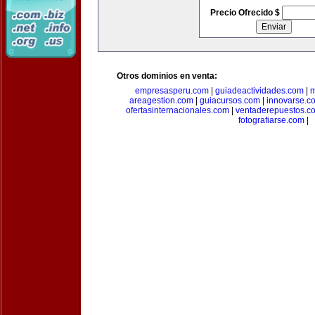
Precio Ofrecido $
Otros dominios en venta:
empresasperu.com
|
guiadeactividades.com
|
m
areagestion.com
|
guiacursos.com
|
innovarse.c
ofertasinternacionales.com
|
ventaderepuestos.c
fotografiarse.com
|