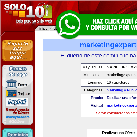
marketingexper
El dueño de este dominio lo ha
Mayusculas:
MARKETINGEXP
Minusculas:
marketingexperto
Longitud:
16 caracteres
Categorias:
Marketing y Publi
Precio:
Realizar una ofer
Visitar!
marketingexpert
Serán consideradas ofer
Realizar una Oferta