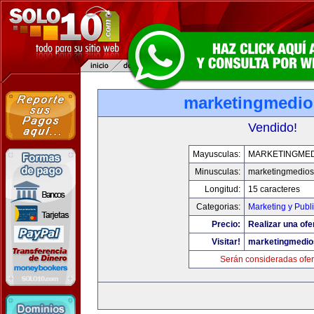
marketingmedi
Vendido!
Mayusculas:
MARKETINGME
Minusculas:
marketingmedio
Longitud:
15 caracteres
Categorias:
Marketing y Publ
Precio:
Realizar una ofe
Visitar!
marketingmedi
Serán consideradas ofer