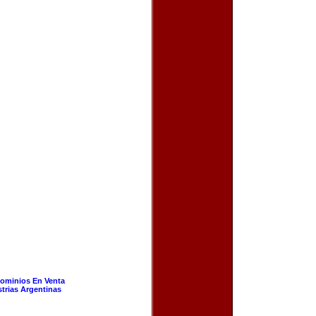
ominios En Venta
strias Argentinas