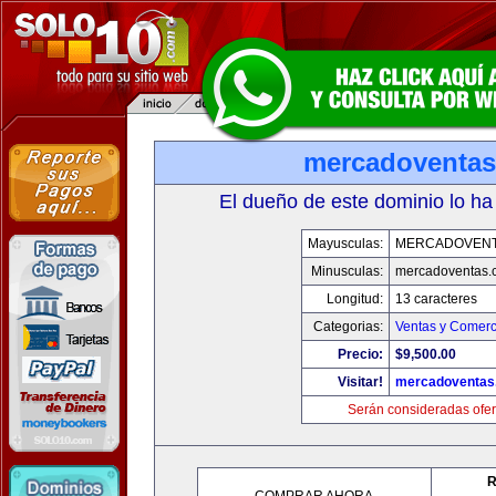
mercadoventa
El dueño de este dominio lo ha
Mayusculas:
MERCADOVENT
Minusculas:
mercadoventas.
Longitud:
13 caracteres
Categorias:
Ventas y Comerc
Precio:
$9,500.00
Visitar!
mercadoventas
Serán consideradas ofer
R