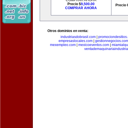
COMPRAR AHORA
Precio $
9,500.00
Precio 
COMPRAR AHORA
Otros dominios en venta:
industriasdobrasil.com
|
promociondesitios
empresaslocales.com
|
gestionnegocios.co
mexempleo.com
|
mexicoeventos.com
|
miamialqu
ventademaquinariaindustria