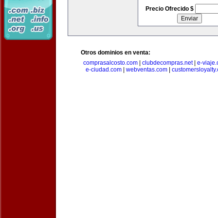
Precio Ofrecido $
Otros dominios en venta:
comprasalcosto.com
|
clubdecompras.net
|
e-viaje
e-ciudad.com
|
webventas.com
|
customersloyalty