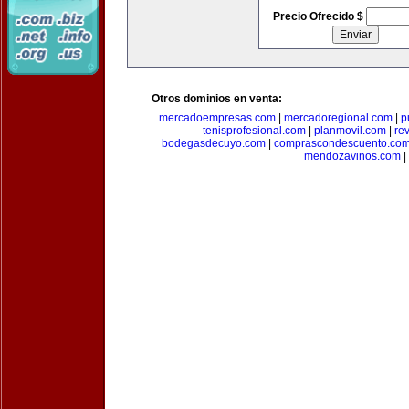
Precio Ofrecido $
Otros dominios en venta:
mercadoempresas.com
|
mercadoregional.com
|
p
tenisprofesional.com
|
planmovil.com
|
re
bodegasdecuyo.com
|
comprascondescuento.co
mendozavinos.com
|