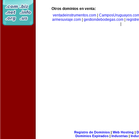
Otros dominios en venta:
ventadeinstrumentos.com
|
CamposUruguayos.co
armesuviaje.com
|
gestiondebodegas.com
|
regist
|
Registro de Dominios
|
Web Hosting
|
D
Dominios Expirados
|
Industrias
|
Indu