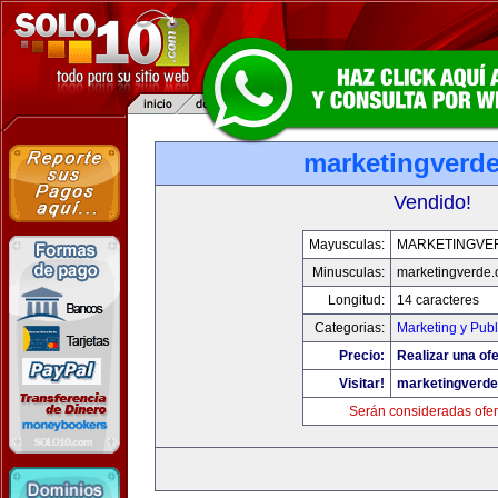
marketingverd
Vendido!
Mayusculas:
MARKETINGVE
Minusculas:
marketingverde
Longitud:
14 caracteres
Categorias:
Marketing y Publ
Precio:
Realizar una ofe
Visitar!
marketingverd
Serán consideradas ofer