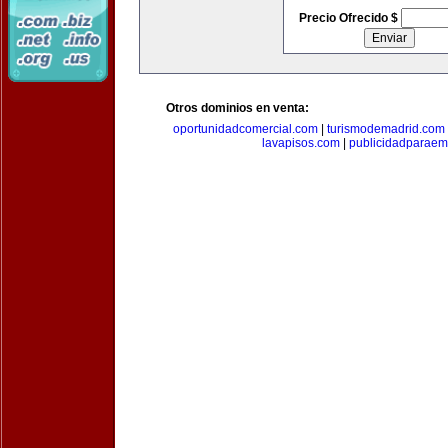
Precio Ofrecido $
Otros dominios en venta:
oportunidadcomercial.com
|
turismodemadrid.com
lavapisos.com
|
publicidadparae