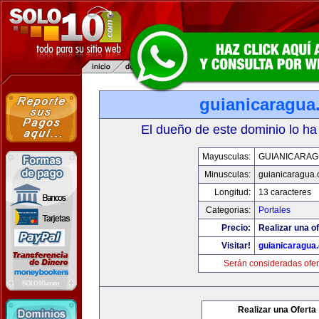
guianicaragua
El dueño de este dominio lo ha
Mayusculas:
GUIANICARAG
Minusculas:
guianicaragua
Longitud:
13 caracteres
Categorias:
Portales
Precio:
Realizar una of
Visitar!
guianicaragua
Serán consideradas ofer
Realizar una Oferta