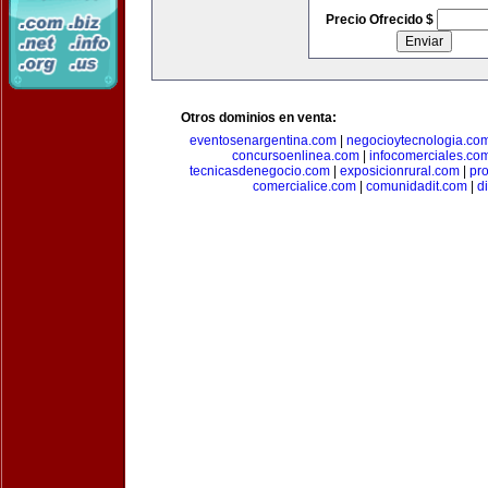
Precio Ofrecido $
Otros dominios en venta:
eventosenargentina.com
|
negocioytecnologia.co
concursoenlinea.com
|
infocomerciales.co
tecnicasdenegocio.com
|
exposicionrural.com
|
pr
comercialice.com
|
comunidadit.com
|
d