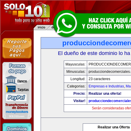
producciondecomerc
El dueño de este dominio lo ha
Mayusculas:
PRODUCCIONDECOMER
Minusculas:
producciondecomerciales
Longitud:
23 caracteres
Categorias:
Empresas e Industrias
,
Mar
Precio:
Realizar una oferta!
Visitar!
producciondecomerciale
Serán consideradas ofer
Realizar una Oferta