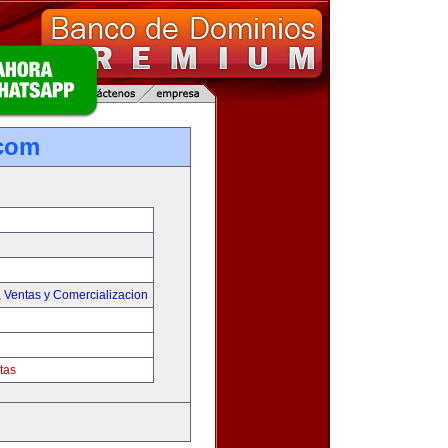
.com
,
Ventas y Comercializacion
tas