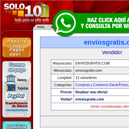
enviosgratis
Vendido!
Mayusculas:
ENVIOSGRATIS.COM
Minusculas:
enviosgratis.com
Longitud:
12 caracteres
Categorias:
Compras y Comercio ElectrÃ³nico
Precio:
Realizar una oferta!
Visitar!
enviosgratis.com
Serán consideradas ofer