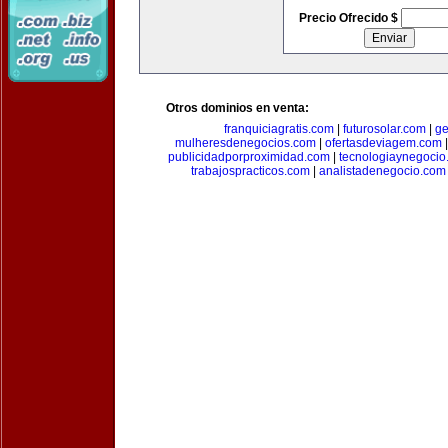
Precio Ofrecido $
Otros dominios en venta:
franquiciagratis.com
|
futurosolar.com
|
ge
mulheresdenegocios.com
|
ofertasdeviagem.com
publicidadporproximidad.com
|
tecnologiaynegocio
trabajospracticos.com
|
analistadenegocio.com