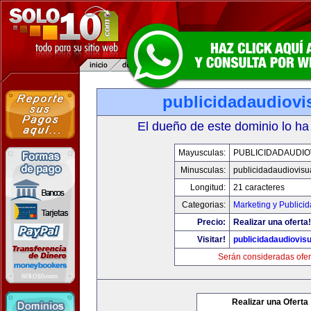
publicidadaudiovi
El dueño de este dominio lo ha
Mayusculas:
PUBLICIDADAUDIO
Minusculas:
publicidadaudiovisu
Longitud:
21 caracteres
Categorias:
Marketing y Publici
Precio:
Realizar una oferta!
Visitar!
publicidadaudiovis
Serán consideradas ofer
Realizar una Oferta