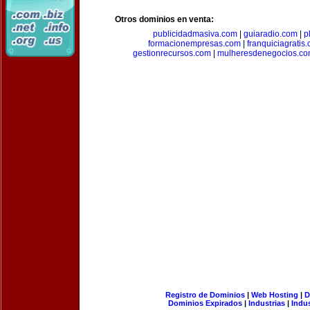
Otros dominios en venta:
publicidadmasiva.com
|
guiaradio.com
|
p
formacionempresas.com
|
franquiciagratis
gestionrecursos.com
|
mulheresdenegocios.c
Registro de Dominios
|
Web Hosting
|
D
Dominios Expirados
|
Industrias
|
Indu