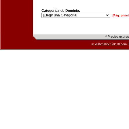
Categorías de Dominio:
[Pág. princi
** Precios expre
© 2002/2022 Solo10.com