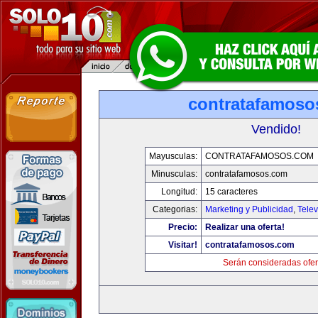
contratafamoso
Vendido!
Mayusculas:
CONTRATAFAMOSOS.COM
Minusculas:
contratafamosos.com
Longitud:
15 caracteres
Categorias:
Marketing y Publicidad
,
Telev
Precio:
Realizar una oferta!
Visitar!
contratafamosos.com
Serán consideradas ofer