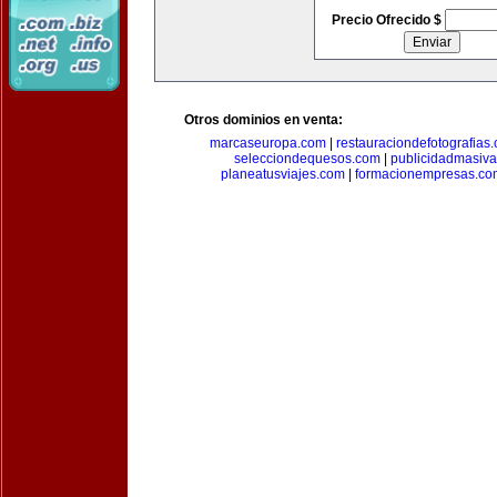
Precio Ofrecido $
Otros dominios en venta:
marcaseuropa.com
|
restauraciondefotografias
selecciondequesos.com
|
publicidadmasiv
planeatusviajes.com
|
formacionempresas.co