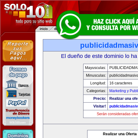
publicidadmasi
El dueño de este dominio lo ha
Mayusculas:
PUBLICIDADMA
Minusculas:
publicidadmasiv
Longitud:
16 caracteres
Categorias:
Marketing y Publ
Precio:
Realizar una ofe
Visitar!
publicidadmasi
Serán consideradas ofer
Realizar una Oferta