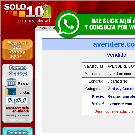
avendere.c
Vendido!
Mayusculas:
AVENDERE.CO
Minusculas:
avendere.com
Longitud:
8 caracteres
Categorias:
Ventas y Comerc
Precio:
Realizar una ofe
Visitar!
avendere.com
Serán consideradas ofer