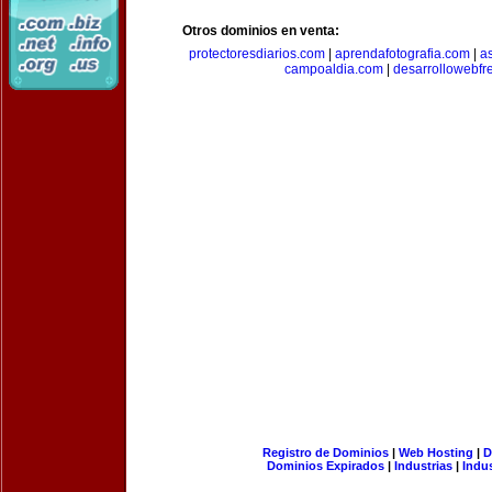
Otros dominios en venta:
protectoresdiarios.com
|
aprendafotografia.com
|
a
campoaldia.com
|
desarrollowebfr
Registro de Dominios
|
Web Hosting
|
D
Dominios Expirados
|
Industrias
|
Indu