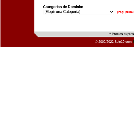
Categorías de Dominio:
[Pág. princi
** Precios expre
© 2002/2022 Solo10.com