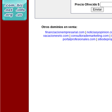
Precio Ofrecido $
Otros dominios en venta:
financiacionempresarial.com
|
noticiasyopinion.
vacacionesrio.com
|
consultorademarketing.com
|
portalprofesionales.com
|
sitiodepr