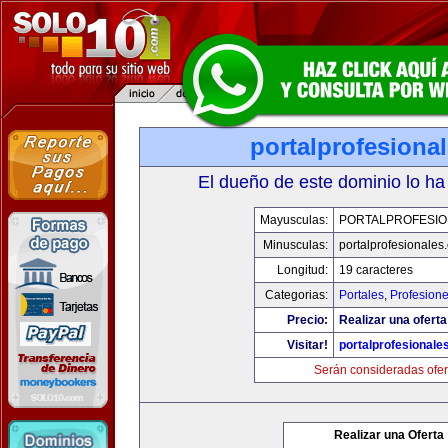
portalprofesiona
El dueño de este dominio lo ha
Mayusculas:
PORTALPROFESIO
Minusculas:
portalprofesionales
Longitud:
19 caracteres
Categorias:
Portales
,
Profesion
Precio:
Realizar una oferta
Visitar!
portalprofesionale
Serán consideradas ofer
Realizar una Oferta