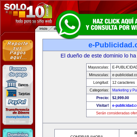
e-Publicidad
El dueño de este dominio lo ha
Mayusculas:
E-PUBLICIDA
Minusculas:
e-publicidad.
Longitud:
12 caracteres
Categorias:
Marketing y Pu
Precio:
$2,999.00
Visitar!
e-publicidad.
Serán consideradas ofer
R