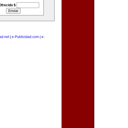
Ofrecido $
ad.net
|
e-Publicidad.com
|
e-