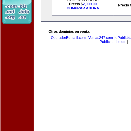
COMPRAR AHORA
Precio $
2,999.00
Precio 
COMPRAR AHORA
Otros dominios en venta:
OperadorBursatil.com
|
Ventas247.com
|
ePublicid
Publicidade.com
|