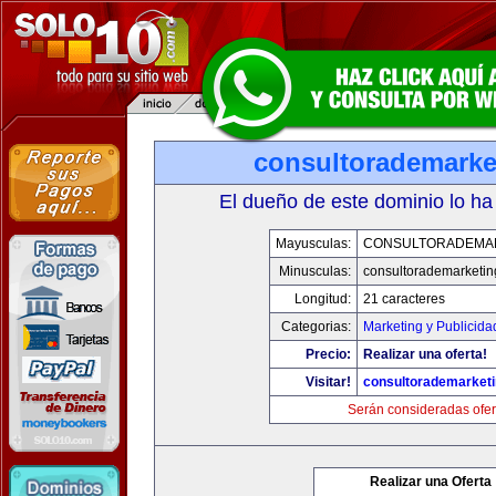
consultorademarke
El dueño de este dominio lo ha
Mayusculas:
CONSULTORADEMA
Minusculas:
consultorademarketi
Longitud:
21 caracteres
Categorias:
Marketing y Publicida
Precio:
Realizar una oferta!
Visitar!
consultorademarket
Serán consideradas ofer
Realizar una Oferta