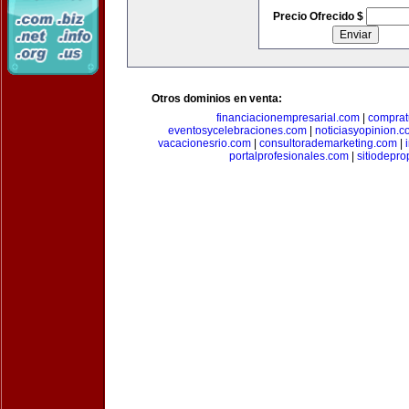
Precio Ofrecido $
Otros dominios en venta:
financiacionempresarial.com
|
comprat
eventosycelebraciones.com
|
noticiasyopinion.c
vacacionesrio.com
|
consultorademarketing.com
|
portalprofesionales.com
|
sitiodepr