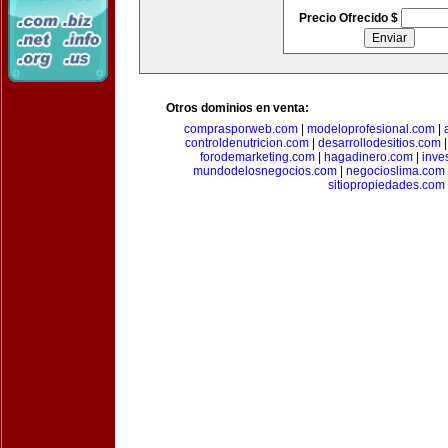
Precio Ofrecido $
Otros dominios en venta:
comprasporweb.com
|
modeloprofesional.com
|
controldenutricion.com
|
desarrollodesitios.com
forodemarketing.com
|
hagadinero.com
|
inve
mundodelosnegocios.com
|
negocioslima.com
sitiopropiedades.com