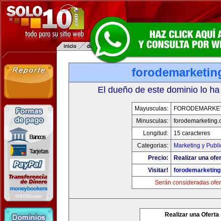
forodemarketin
El dueño de este dominio lo ha
Mayusculas:
FORODEMARKE
Minusculas:
forodemarketing
Longitud:
15 caracteres
Categorias:
Marketing y Publi
Precio:
Realizar una ofer
Visitar!
forodemarketin
Serán consideradas ofer
Realizar una Oferta