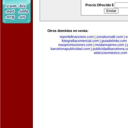
Precio Ofrecido $
Otros dominios en venta:
reportefinanciero.com
|
zonabursatil.com
|
e
fotografiacomercial.com
|
guiadelinks.com
maspromociones.com
|
modamujeres.com
|
barcelonapublicidad.com
|
publicidadbarcelona.
seleccionmexico.com