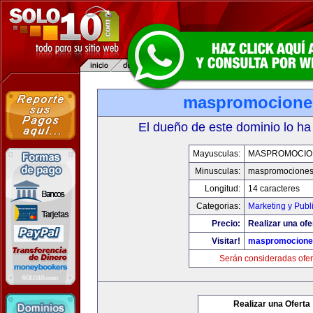
maspromocione
El dueño de este dominio lo ha
Mayusculas:
MASPROMOCIO
Minusculas:
maspromociones
Longitud:
14 caracteres
Categorias:
Marketing y Publ
Precio:
Realizar una ofe
Visitar!
maspromocione
Serán consideradas ofer
Realizar una Oferta