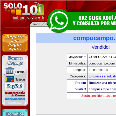
compucampo
Vendido!
Mayusculas:
COMPUCAMPO.C
Minusculas:
compucampo.com
Longitud:
10 caracteres
Categorias:
Empresas e Industr
Precio:
Realizar una ofert
Visitar!
compucampo.co
Serán consideradas ofer