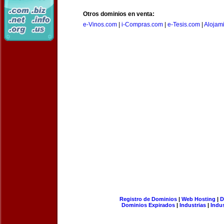
Otros dominios en venta:
e-Vinos.com
|
i-Compras.com
|
e-Tesis.com
|
Alojam
Registro de Dominios
|
Web Hosting
|
D
Dominios Expirados
|
Industrias
|
Indu