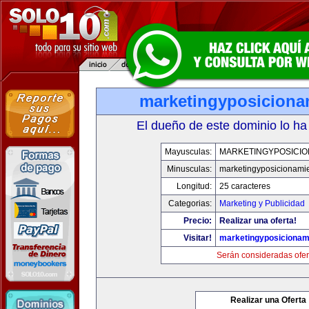
marketingyposiciona
El dueño de este dominio lo ha
Mayusculas:
MARKETINGYPOSICIO
Minusculas:
marketingyposicionami
Longitud:
25 caracteres
Categorias:
Marketing y Publicidad
Precio:
Realizar una oferta!
Visitar!
marketingyposicionam
Serán consideradas ofer
Realizar una Oferta