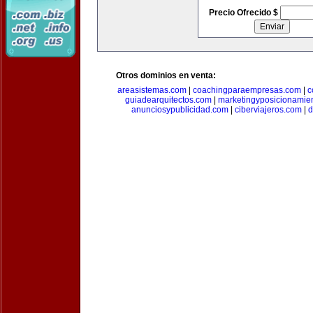
Precio Ofrecido $
Otros dominios en venta:
areasistemas.com
|
coachingparaempresas.com
|
c
guiadearquitectos.com
|
marketingyposicionamie
anunciosypublicidad.com
|
ciberviajeros.com
|
d