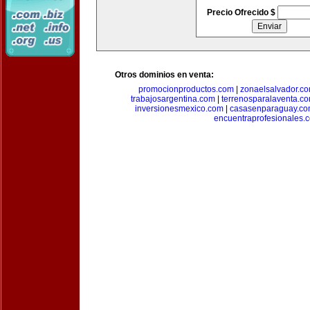
Precio Ofrecido $
Otros dominios en venta:
promocionproductos.com
|
zonaelsalvador.c
trabajosargentina.com
|
terrenosparalaventa.c
inversionesmexico.com
|
casasenparaguay.c
encuentraprofesionales.