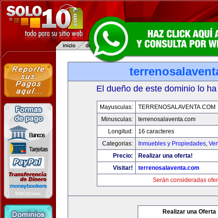
terrenosalaven
El dueño de este dominio lo ha
Mayusculas:
TERRENOSALAVENTA.COM
Minusculas:
terrenosalaventa.com
Longitud:
16 caracteres
Categorias:
Inmuebles y Propiedades
,
Ven
Precio:
Realizar una oferta!
Visitar!
terrenosalaventa.com
Serán consideradas ofer
Realizar una Oferta