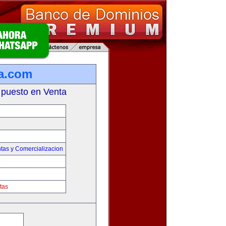
ta.com
 puesto en Venta
tas y Comercializacion
tas