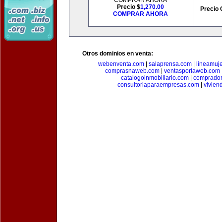
COMPRAR AHORA
Precio $
1,270.00
Precio 
COMPRAR AHORA
Otros dominios en venta:
webenventa.com
|
salaprensa.com
|
lineamuj
comprasnaweb.com
|
ventasporlaweb.com
catalogoinmobiliario.com
|
comprador
consultoriaparaempresas.com
|
vivien