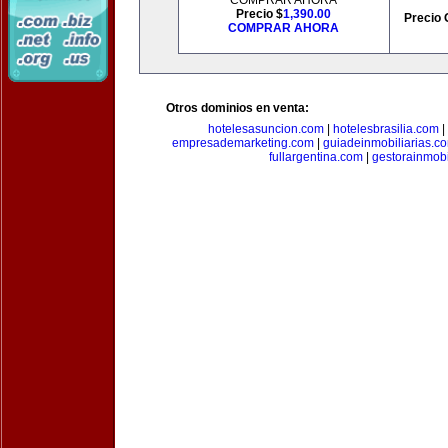
COMPRAR AHORA
Precio $
1,390.00
Precio 
COMPRAR AHORA
Otros dominios en venta:
hotelesasuncion.com
|
hotelesbrasilia.com
|
empresademarketing.com
|
guiadeinmobiliarias.c
fullargentina.com
|
gestorainmobi