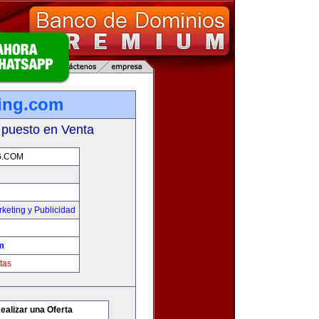
ing.com
 puesto en Venta
G.COM
keting y Publicidad
m
tas
ealizar una Oferta