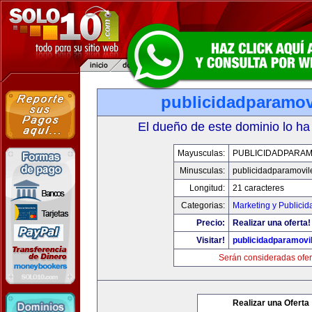
publicidadparamov
El dueño de este dominio lo ha
Mayusculas:
PUBLICIDADPARAM
Minusculas:
publicidadparamovil
Longitud:
21 caracteres
Categorias:
Marketing y Publicid
Precio:
Realizar una oferta!
Visitar!
publicidadparamovi
Serán consideradas ofer
Realizar una Oferta