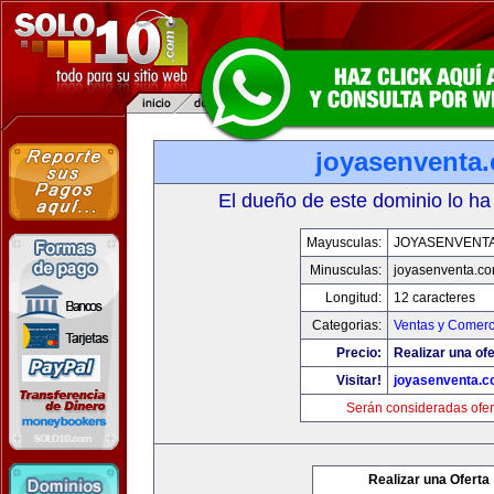
joyasenventa
El dueño de este dominio lo ha
Mayusculas:
JOYASENVENT
Minusculas:
joyasenventa.c
Longitud:
12 caracteres
Categorias:
Ventas y Comerc
Precio:
Realizar una ofe
Visitar!
joyasenventa.
Serán consideradas ofer
Realizar una Oferta