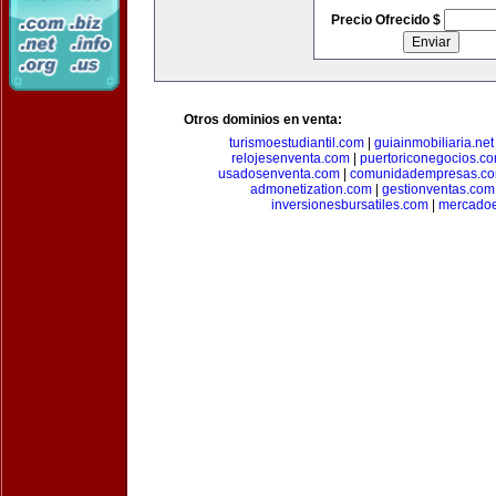
Precio Ofrecido $
Otros dominios en venta:
turismoestudiantil.com
|
guiainmobiliaria.net
relojesenventa.com
|
puertoriconegocios.c
usadosenventa.com
|
comunidadempresas.c
admonetization.com
|
gestionventas.com
inversionesbursatiles.com
|
mercadoe