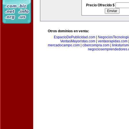
Precio Ofrecido $
Otros dominios en venta:
EspacioDePublicidad.com
|
NegociosTecnologi
VentasMayoristas.com
|
ventasrapidas.com
mercadocampo.com
|
cibercompra.com
|
linksturis
negociosemprendedores.