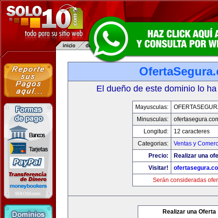
OfertaSegura
El dueño de este dominio lo ha
Mayusculas:
OFERTASEGUR
Minusculas:
ofertasegura.co
Longitud:
12 caracteres
Categorias:
Ventas y Comerc
Precio:
Realizar una ofe
Visitar!
ofertasegura.c
Serán consideradas ofer
Realizar una Oferta