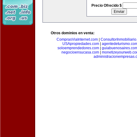
Precio Ofrecido $
Otros dominios en venta:
ComprasViaInternet.com
|
ConsultorInmobiliari
USApropiedades.com
|
agentedeturismo.co
soloemprendedores.com
|
guiabuenosaires.co
negocioensucasa.com
|
monetizeyourweb.c
administracionempresas.