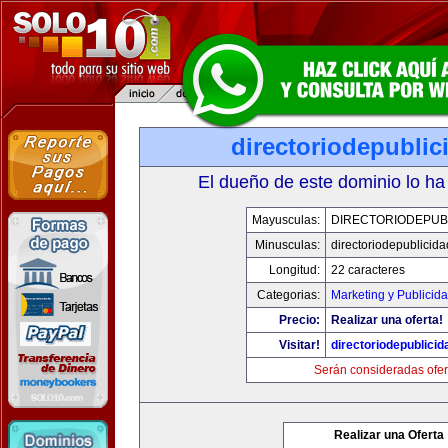
directoriodepubli
El dueño de este dominio lo ha
Mayusculas:
DIRECTORIODEPUB
Minusculas:
directoriodepublicid
Longitud:
22 caracteres
Categorias:
Marketing y Publicid
Precio:
Realizar una oferta!
Visitar!
directoriodepublici
Serán consideradas ofer
Realizar una Oferta