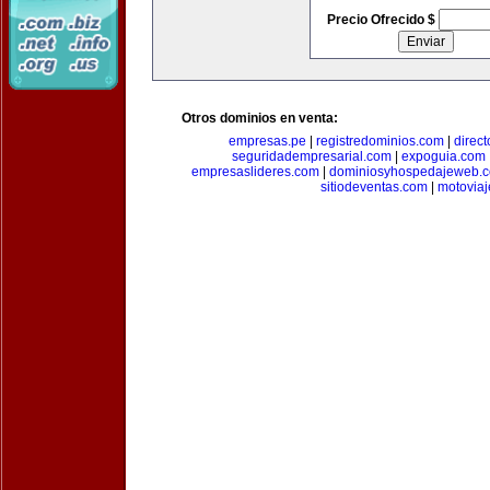
Precio Ofrecido $
Otros dominios en venta:
empresas.pe
|
registredominios.com
|
direc
seguridadempresarial.com
|
expoguia.com
empresaslideres.com
|
dominiosyhospedajeweb.
sitiodeventas.com
|
motovia